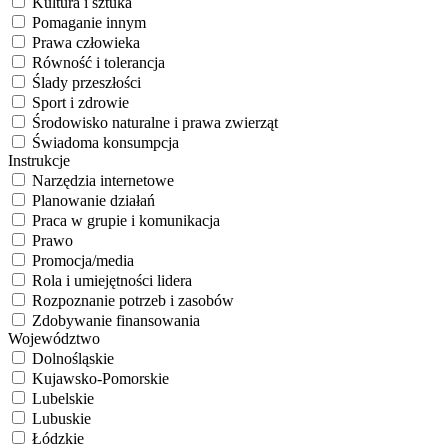
Kultura i sztuka
Pomaganie innym
Prawa człowieka
Równość i tolerancja
Ślady przeszłości
Sport i zdrowie
Środowisko naturalne i prawa zwierząt
Świadoma konsumpcja
Instrukcje
Narzędzia internetowe
Planowanie działań
Praca w grupie i komunikacja
Prawo
Promocja/media
Rola i umiejętności lidera
Rozpoznanie potrzeb i zasobów
Zdobywanie finansowania
Województwo
Dolnośląskie
Kujawsko-Pomorskie
Lubelskie
Lubuskie
Łódzkie