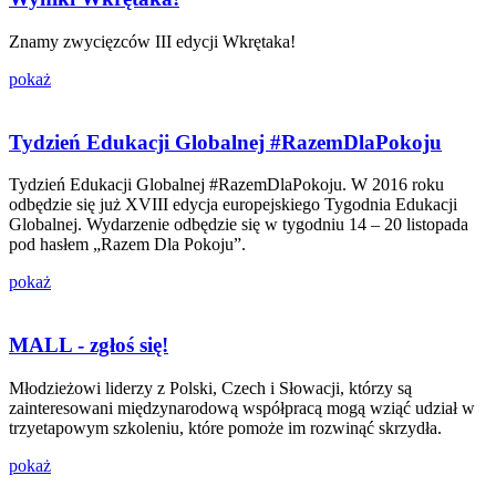
Znamy zwycięzców III edycji Wkrętaka!
pokaż
Tydzień Edukacji Globalnej #RazemDlaPokoju
Tydzień Edukacji Globalnej #RazemDlaPokoju. W 2016 roku
odbędzie się już XVIII edycja europejskiego Tygodnia Edukacji
Globalnej. Wydarzenie odbędzie się w tygodniu 14 – 20 listopada
pod hasłem „Razem Dla Pokoju”.
pokaż
MALL - zgłoś się!
Młodzieżowi liderzy z Polski, Czech i Słowacji, którzy są
zainteresowani międzynarodową współpracą mogą wziąć udział w
trzyetapowym szkoleniu, które pomoże im rozwinąć skrzydła.
pokaż