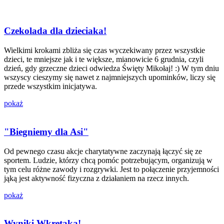
Czekolada dla dzieciaka!
Wielkimi krokami zbliża się czas wyczekiwany przez wszystkie
dzieci, te mniejsze jak i te większe, mianowicie 6 grudnia, czyli
dzień, gdy grzeczne dzieci odwiedza Święty Mikołaj! :) W tym dniu
wszyscy cieszymy się nawet z najmniejszych upominków, liczy się
przede wszystkim inicjatywa.
pokaż
"Biegniemy dla Asi"
Od pewnego czasu akcje charytatywne zaczynają łączyć się ze
sportem. Ludzie, którzy chcą pomóc potrzebującym, organizują w
tym celu różne zawody i rozgrywki. Jest to połączenie przyjemności
jąką jest aktywność fizyczna z działaniem na rzecz innych.
pokaż
Wyniki Wkrętaka!