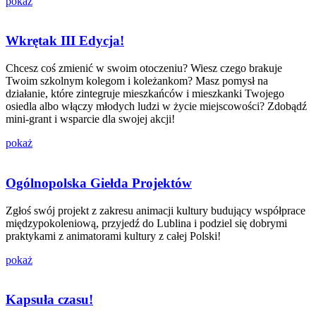
pokaż
Wkrętak III Edycja!
Chcesz coś zmienić w swoim otoczeniu? Wiesz czego brakuje
Twoim szkolnym kolegom i koleżankom? Masz pomysł na
działanie, które zintegruje mieszkańców i mieszkanki Twojego
osiedla albo włączy młodych ludzi w życie miejscowości? Zdobądź
mini-grant i wsparcie dla swojej akcji!
pokaż
Ogólnopolska Giełda Projektów
Zgłoś swój projekt z zakresu animacji kultury budujący współprace
międzypokoleniową, przyjedź do Lublina i podziel się dobrymi
praktykami z animatorami kultury z całej Polski!
pokaż
Kapsuła czasu!