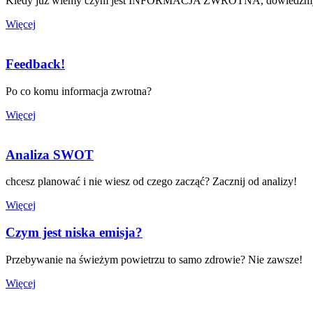
Kiedy już wiemy czym jest INFORMACJA ZWROTNA, dowiedzmy się
Więcej
Feedback!
Po co komu informacja zwrotna?
Więcej
Analiza SWOT
chcesz planować i nie wiesz od czego zacząć? Zacznij od analizy!
Więcej
Czym jest niska emisja?
Przebywanie na świeżym powietrzu to samo zdrowie? Nie zawsze!
Więcej