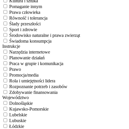
Kultura i sztuka
Pomaganie innym
Prawa człowieka
Równość i tolerancja
Ślady przeszłości
Sport i zdrowie
Środowisko naturalne i prawa zwierząt
Świadoma konsumpcja
Instrukcje
Narzędzia internetowe
Planowanie działań
Praca w grupie i komunikacja
Prawo
Promocja/media
Rola i umiejętności lidera
Rozpoznanie potrzeb i zasobów
Zdobywanie finansowania
Województwo
Dolnośląskie
Kujawsko-Pomorskie
Lubelskie
Lubuskie
Łódzkie