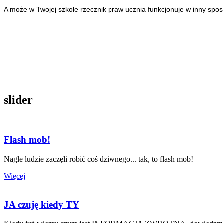
A może w Twojej szkole rzecznik praw ucznia funkcjonuje w inny spos
slider
Flash mob!
Nagle ludzie zaczęli robić coś dziwnego... tak, to flash mob!
Więcej
JA czuję kiedy TY