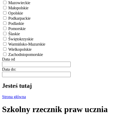
Mazowieckie
Małopolskie
Opolskie
Podkarpackie
Podlaskie
Pomorskie
Ślaskie
Świętokrzyskie
Warmińsko-Mazurskie
Wielkopolskie
Zachodniopomorskie
Data od
Data do:
Jesteś tutaj
Strona główna
Szkolny rzecznik praw ucznia