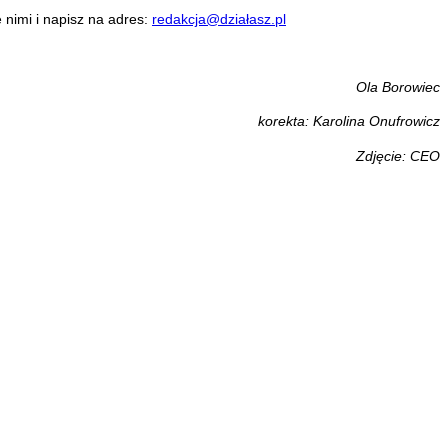
 nimi i napisz na adres:
redakcja@działasz.pl
Ola Borowiec
korekta: Karolina Onufrowicz
Zdjęcie: CEO