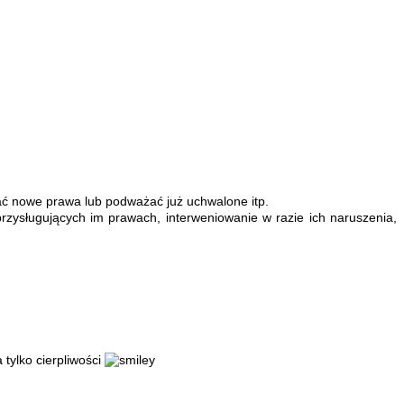
ać nowe prawa lub podważać już uchwalone itp.
rzysługujących im prawach, interweniowanie w razie ich naruszenia,
ylko cierpliwości