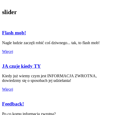
slider
Flash mob!
Nagle ludzie zaczęli robić coś dziwnego... tak, to flash mob!
Więcej
JA czuję kiedy TY
Kiedy już wiemy czym jest INFORMACJA ZWROTNA,
dowiedzmy się o sposobach jej udzielania!
Więcej
Feedback!
Po co komu informacja zwrotna?