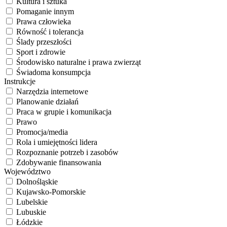
Kultura i sztuka
Pomaganie innym
Prawa człowieka
Równość i tolerancja
Ślady przeszłości
Sport i zdrowie
Środowisko naturalne i prawa zwierząt
Świadoma konsumpcja
Instrukcje
Narzędzia internetowe
Planowanie działań
Praca w grupie i komunikacja
Prawo
Promocja/media
Rola i umiejętności lidera
Rozpoznanie potrzeb i zasobów
Zdobywanie finansowania
Województwo
Dolnośląskie
Kujawsko-Pomorskie
Lubelskie
Lubuskie
Łódzkie