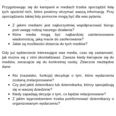
Przygotowując się do kampanii w mediach trzeba sporządzić listę
tych spośród nich, które powinny otrzymać waszą informację. Przy
sporządzaniu takiej listy pomocne mogą być dla was pytania:
Z jakimi mediami jest najkorzystniej współpracować biorąc
pod uwagę rodzaj naszego działania?
Które media mogą być najbardziej zainteresowane
wiadomością, jaką macie do zaoferowania?
Jakie są możliwości dotarcia do tych mediów?
Gdy już wybierzecie interesujące was media, czas się zastanowić,
jak można się z nimi skontaktować. Zawsze kiedy kierujecie się do
mediów, zwracajcie się do konkretnej osoby. Zbierzcie niezbędne
dane:
Kto (nazwisko, funkcja) decyduje o tym, które wydarzenia
zostaną zrelacjonowane?
Czy jest jakiś dziennikarz lub dziennikarka, którzy specjalizują
się w waszej dziedzinie?
Kiedy zapadają decyzje o tym, co będzie relacjonowane?
Z jakim wyprzedzeniem trzeba poinformować dziennikarzy o
organizowanym wydarzeniu?