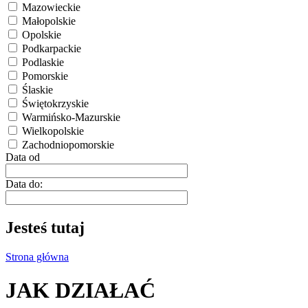
Mazowieckie
Małopolskie
Opolskie
Podkarpackie
Podlaskie
Pomorskie
Ślaskie
Świętokrzyskie
Warmińsko-Mazurskie
Wielkopolskie
Zachodniopomorskie
Data od
Data do:
Jesteś tutaj
Strona główna
JAK DZIAŁAĆ