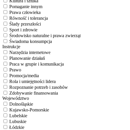
Kultura i sztuka
Pomaganie innym
Prawa człowieka
Równość i tolerancja
Ślady przeszłości
Sport i zdrowie
Środowisko naturalne i prawa zwierząt
Świadoma konsumpcja
Instrukcje
Narzędzia internetowe
Planowanie działań
Praca w grupie i komunikacja
Prawo
Promocja/media
Rola i umiejętności lidera
Rozpoznanie potrzeb i zasobów
Zdobywanie finansowania
Województwo
Dolnośląskie
Kujawsko-Pomorskie
Lubelskie
Lubuskie
Łódzkie