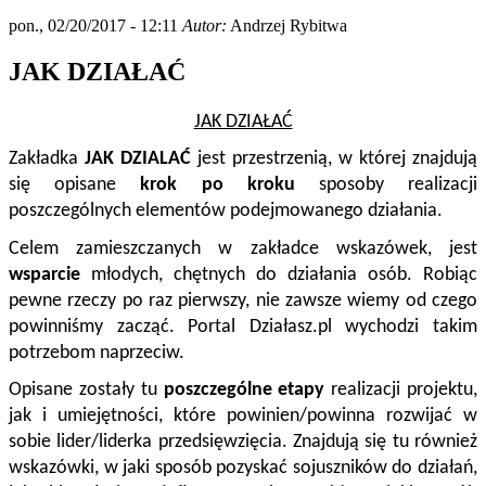
pon., 02/20/2017 - 12:11
Autor:
Andrzej Rybitwa
JAK DZIAŁAĆ
JAK DZIAŁAĆ
Zakładka 
JAK DZIALAĆ
 jest przestrzenią, w której znajdują 
się opisane 
krok po kroku
 sposoby realizacji 
poszczególnych elementów podejmowanego działania.  
Celem zamieszczanych w zakładce wskazówek, jest 
wsparcie
 młodych, chętnych do działania osób. Robiąc 
pewne rzeczy po raz pierwszy, nie zawsze wiemy od czego 
powinniśmy zacząć. Portal Działasz.pl wychodzi takim 
potrzebom naprzeciw. 
Opisane zostały tu 
poszczególne etapy
 realizacji projektu, 
jak i umiejętności, które powinien/powinna rozwijać w 
sobie lider/liderka przedsięwzięcia. Znajdują się tu również 
wskazówki, w jaki sposób pozyskać sojuszników do działań, 