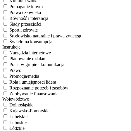
Kultura i sztuka
Pomaganie innym
Prawa człowieka
Równość i tolerancja
Ślady przeszłości
Sport i zdrowie
Środowisko naturalne i prawa zwierząt
Świadoma konsumpcja
Instrukcje
Narzędzia internetowe
Planowanie działań
Praca w grupie i komunikacja
Prawo
Promocja/media
Rola i umiejętności lidera
Rozpoznanie potrzeb i zasobów
Zdobywanie finansowania
Województwo
Dolnośląskie
Kujawsko-Pomorskie
Lubelskie
Lubuskie
Łódzkie