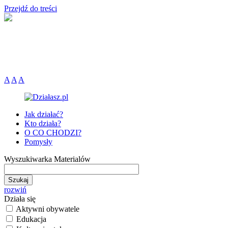
Przejdź do treści
A
A
A
Jak działać?
Kto działa?
O CO CHODZI?
Pomysły
Wyszukiwarka Materialów
rozwiń
Działa się
Aktywni obywatele
Edukacja