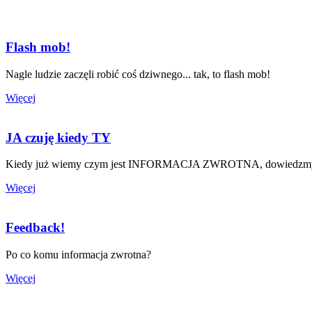
Flash mob!
Nagle ludzie zaczęli robić coś dziwnego... tak, to flash mob!
Więcej
JA czuję kiedy TY
Kiedy już wiemy czym jest INFORMACJA ZWROTNA, dowiedzmy się
Więcej
Feedback!
Po co komu informacja zwrotna?
Więcej