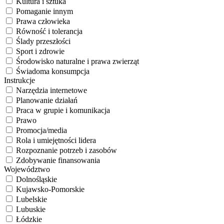
Kultura i sztuka
Pomaganie innym
Prawa człowieka
Równość i tolerancja
Ślady przeszłości
Sport i zdrowie
Środowisko naturalne i prawa zwierząt
Świadoma konsumpcja
Instrukcje
Narzędzia internetowe
Planowanie działań
Praca w grupie i komunikacja
Prawo
Promocja/media
Rola i umiejętności lidera
Rozpoznanie potrzeb i zasobów
Zdobywanie finansowania
Województwo
Dolnośląskie
Kujawsko-Pomorskie
Lubelskie
Lubuskie
Łódzkie