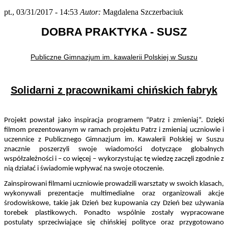
pt., 03/31/2017 - 14:53
Autor:
Magdalena Szczerbaciuk
DOBRA PRAKTYKA - SUSZ
Publiczne Gimnazjum im. kawalerii Polskiej w Suszu
Solidarni z pracownikami chińskich fabryk
Projekt powstał jako inspiracja programem “Patrz i zmieniaj”. Dzięki 
filmom prezentowanym w ramach projektu Patrz i zmieniaj uczniowie i 
uczennice z Publicznego Gimnazjum im. Kawalerii Polskiej w Suszu 
znacznie poszerzyli swoje wiadomości dotyczące globalnych 
współzależności i – co więcej – wykorzystując tę wiedzę zaczęli zgodnie z 
nią działać i świadomie wpływać na swoje otoczenie. 
Zainspirowani filmami uczniowie prowadzili warsztaty w swoich klasach, 
wykonywali prezentacje multimedialne oraz organizowali akcje 
środowiskowe, takie jak Dzień bez kupowania czy Dzień bez używania 
torebek plastikowych. Ponadto wspólnie zostały wypracowane 
postulaty sprzeciwiające się chińskiej polityce oraz przygotowano 