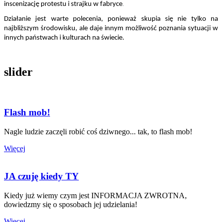
inscenizację protestu i strajku w fabryce
.
Działanie jest warte polecenia, ponieważ skupia się nie tylko na 
najbliższym środowisku, ale daje innym możliwość poznania sytuacji w 
innych państwach i kulturach na świecie.
slider
Flash mob!
Nagle ludzie zaczęli robić coś dziwnego... tak, to flash mob!
Więcej
JA czuję kiedy TY
Kiedy już wiemy czym jest INFORMACJA ZWROTNA,
dowiedzmy się o sposobach jej udzielania!
Więcej