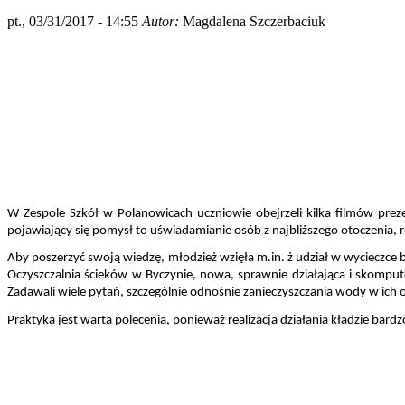
pt., 03/31/2017 - 14:55
Autor:
Magdalena Szczerbaciuk
W Zespole Szkół w Polanowicach uczniowie obejrzeli kilka filmów pre
pojawiający się pomysł to uświadamianie osób z najbliższego otoczenia, 
Aby poszerzyć swoją wiedzę, młodzież wzięła m.in. ż udział w wycieczce 
Oczyszczalnia ścieków w Byczynie, nowa, sprawnie działająca i skomputer
Zadawali wiele pytań, szczególnie odnośnie zanieczyszczania wody w ich ok
Praktyka jest warta polecenia, ponieważ realizacja działania kładzie ba