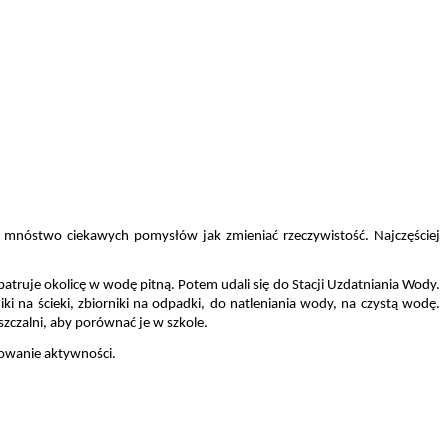
 mnóstwo ciekawych pomysłów jak zmieniać rzeczywistość. Najczęściej 
truje okolicę w wodę pitną. Potem udali się do Stacji Uzdatniania Wody. 
i na ścieki, zbiorniki na odpadki, do natleniania wody, na czystą wodę. 
szczalni, aby porównać je w szkole.
mowanie aktywności.