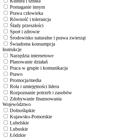
Kultura i sztuka
Pomaganie innym
Prawa człowieka
Równość i tolerancja
Ślady przeszłości
Sport i zdrowie
Środowisko naturalne i prawa zwierząt
Świadoma konsumpcja
Instrukcje
Narzędzia internetowe
Planowanie działań
Praca w grupie i komunikacja
Prawo
Promocja/media
Rola i umiejętności lidera
Rozpoznanie potrzeb i zasobów
Zdobywanie finansowania
Województwo
Dolnośląskie
Kujawsko-Pomorskie
Lubelskie
Lubuskie
Łódzkie