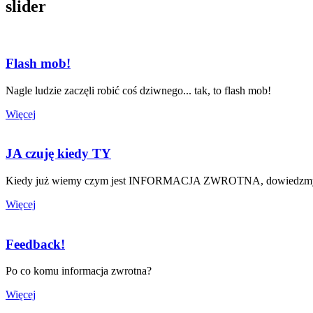
slider
Flash mob!
Nagle ludzie zaczęli robić coś dziwnego... tak, to flash mob!
Więcej
JA czuję kiedy TY
Kiedy już wiemy czym jest INFORMACJA ZWROTNA, dowiedzmy się
Więcej
Feedback!
Po co komu informacja zwrotna?
Więcej